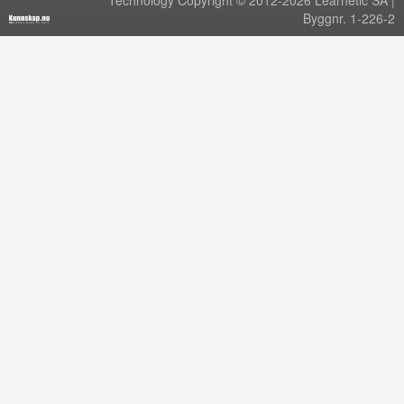
Technology Copyright © 2012-2026 Learnetic SA |
Byggnr. 1-226-2