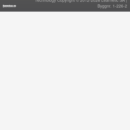
Technology Copyright © 2012-2026 Learnetic SA |
Byggnr. 1-226-2