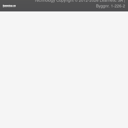
Technology Copyright © 2012-2026 Learnetic SA |
Byggnr. 1-226-2