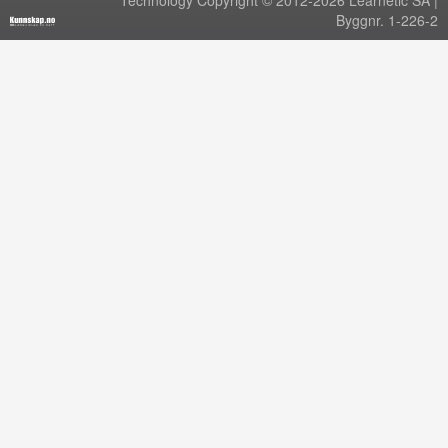
Technology Copyright © 2012-2026 Learnetic SA |
Byggnr. 1-226-2