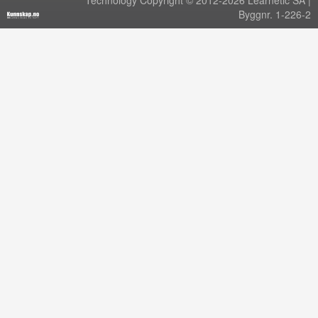
Technology Copyright © 2012-2026 Learnetic SA |
Byggnr. 1-226-2