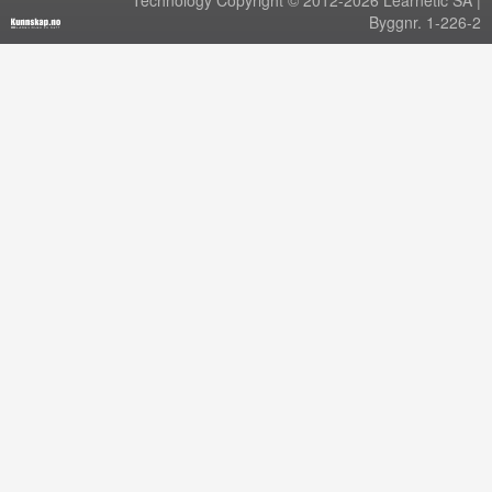
Technology Copyright © 2012-2026 Learnetic SA |
Byggnr. 1-226-2