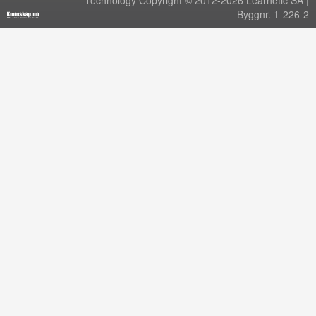
Technology Copyright © 2012-2026 Learnetic SA |
Byggnr. 1-226-2