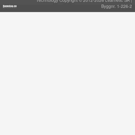
Technology Copyright © 2012-2026 Learnetic SA |
Byggnr. 1-226-2