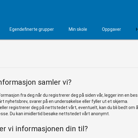
Egendefinerte grupper
Min skole
Oppgaver
nformasjon samler vi?
formasjon fra deg når du registrerer deg på siden vår, legger inn en besti
rt nyhetsbrev, svarer på en undersøkelse eller fyller ut et skjema.
 eller registrerer deg på nettstedet vårt, eventuelt, kan du bli bedt om 
esse. Du kan imidlertid besøke nettstedet vårt anonymt.
r vi informasjonen din til?