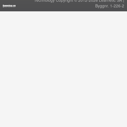
Technology Copyright © 2012-2026 Learnetic SA |
Byggnr. 1-226-2