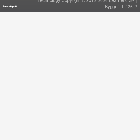
Technology Copyright © 2012-2026 Learnetic SA |
Byggnr. 1-226-2