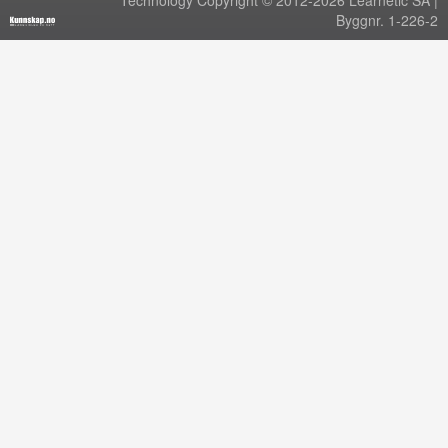
Technology Copyright © 2012-2026 Learnetic SA |
Byggnr. 1-226-2