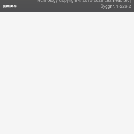
Technology Copyright © 2012-2026 Learnetic SA |
Byggnr. 1-226-2