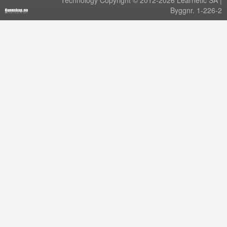
Technology Copyright © 2012-2026 Learnetic SA |
Byggnr. 1-226-2