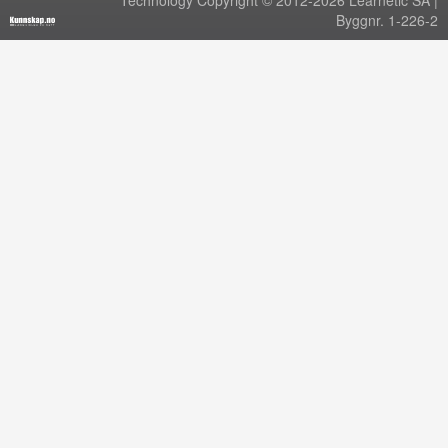
Technology Copyright © 2012-2026 Learnetic SA |
Byggnr. 1-226-2