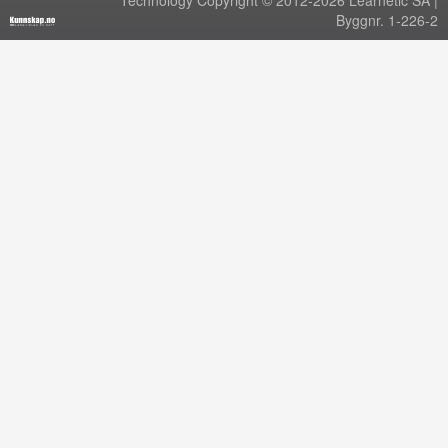
Technology Copyright © 2012-2026 Learnetic SA |
Byggnr. 1-226-2