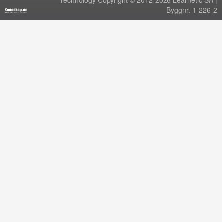
Technology Copyright © 2012-2026 Learnetic SA |
Byggnr. 1-226-2