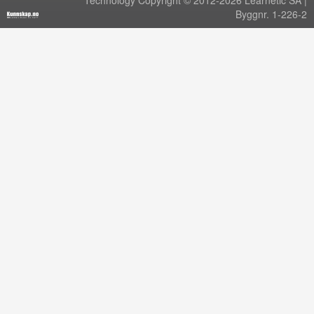
Technology Copyright © 2012-2026 Learnetic SA |
Byggnr. 1-226-2