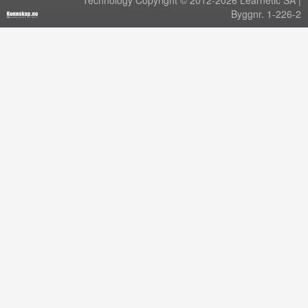
Technology Copyright © 2012-2026 Learnetic SA |
Byggnr. 1-226-2