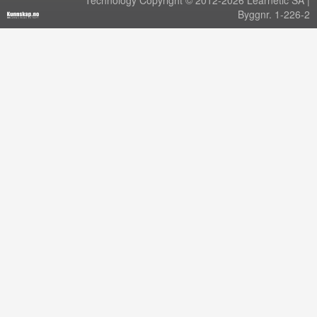
Technology Copyright © 2012-2026 Learnetic SA |
Byggnr. 1-226-2