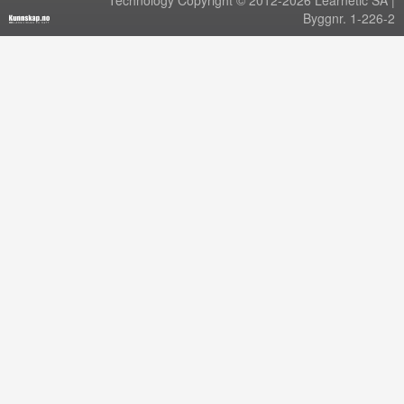
Technology Copyright © 2012-2026 Learnetic SA |
Byggnr. 1-226-2