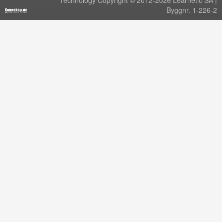
Technology Copyright © 2012-2026 Learnetic SA |
Byggnr. 1-226-2