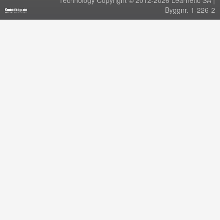
Technology Copyright © 2012-2026 Learnetic SA |
Byggnr. 1-226-2