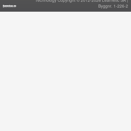
Technology Copyright © 2012-2026 Learnetic SA |
Byggnr. 1-226-2