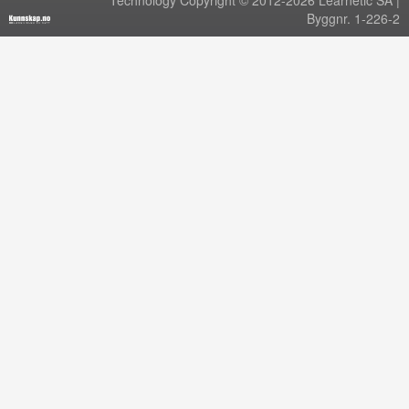
Technology Copyright © 2012-2026 Learnetic SA |
Byggnr. 1-226-2