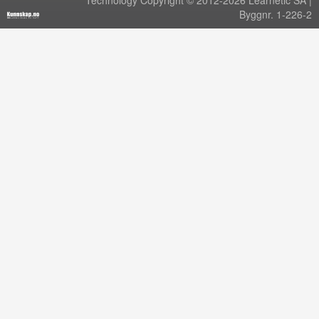
Technology Copyright © 2012-2026 Learnetic SA |
Byggnr. 1-226-2