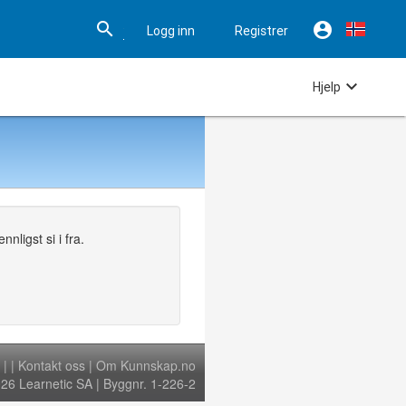


Logg inn
Registrer

Hjelp
nligst si i fra.
|
|
Kontakt oss
|
Om Kunnskap.no
6 Learnetic SA | Byggnr. 1-226-2