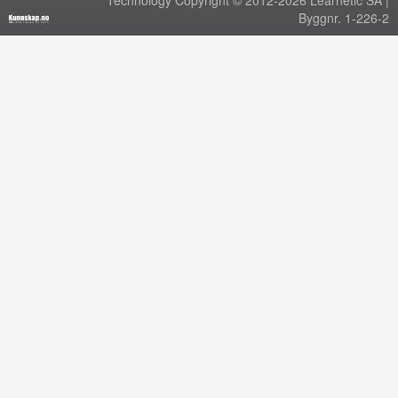
Technology Copyright © 2012-2026 Learnetic SA |
Byggnr. 1-226-2