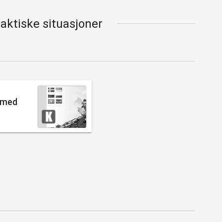
raktiske situasjoner
 med