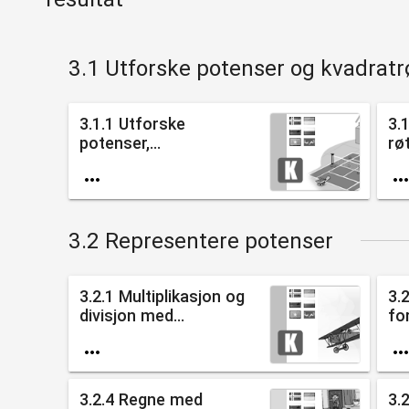
3.1 Utforske potenser og kvadratr
3.1.1 Utforske
3.
potenser,...
rø

3.2 Representere potenser
3.2.1 Multiplikasjon og
3.2
divisjon med...
fo

3.2.4 Regne med
3.