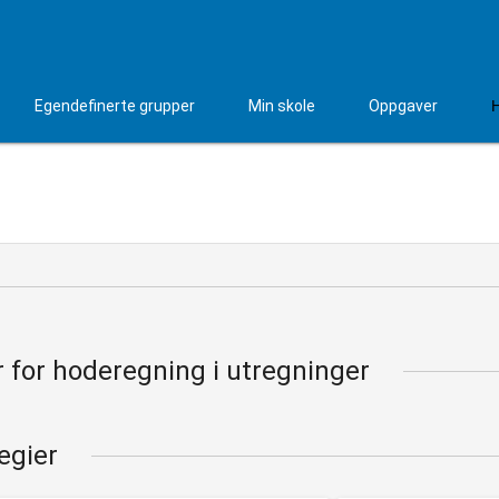
Egendefinerte grupper
Min skole
Oppgaver
r for hoderegning i utregninger
egier